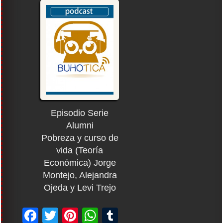
EMBED
Episodio Serie
Alumni
Pobreza y curso de
vida (Teoría
Económica) Jorge
Montejo, Alejandra
Ojeda y Levi Trejo
Facebook
Twitter
Pinterest
WhatsApp
Tumblr