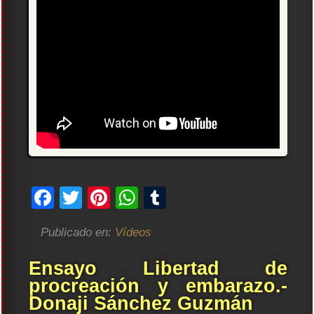
Facebook
Twitter
Pinterest
WhatsApp
Tumblr
Publicado en:
Vídeos
Ensayo Libertad de
procreación y embarazo.-
Donaji Sánchez Guzmán