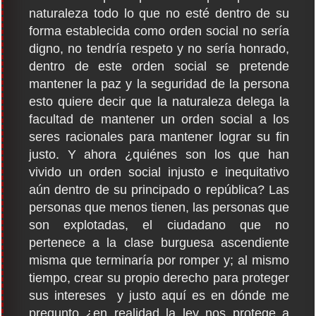
naturaleza todo lo que no esté dentro de su
forma establecida como orden social no sería
digno, no tendría respeto y no sería honrado,
dentro de este orden social se pretende
mantener la paz y la seguridad de la persona
esto quiere decir que la naturaleza delega la
facultad de mantener un orden social a los
seres racionales para mantener lograr su fin
justo. Y ahora ¿quiénes son los que han
vivido un orden social injusto e inequitativo
aún dentro de su principado o república? Las
personas que menos tienen, las personas que
son explotadas, el ciudadano que no
pertenece a la clase burguesa ascendiente
misma que terminaría por romper y; al mismo
tiempo, crear su propio derecho para proteger
sus intereses y justo aquí es en dónde me
pregunto ¿en realidad la ley nos protege a