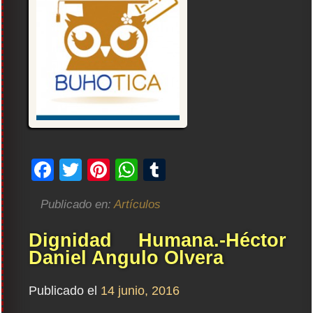
Facebook
Twitter
Pinterest
WhatsApp
Tumblr
Publicado en:
Artículos
Dignidad Humana.-Héctor
Daniel Angulo Olvera
Publicado el
14 junio, 2016