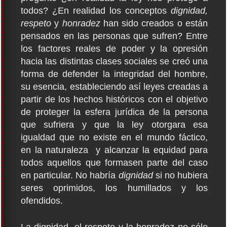
todos? ¿En realidad los conceptos
dignidad,
respeto
y
honradez
han sido creados o están
pensados en las personas que sufren? Entre
los factores reales de poder y la opresión
hacia las distintas clases sociales se creó una
forma de defender la integridad del hombre,
su esencia, estableciendo así leyes creadas a
partir de los hechos históricos con el objetivo
de proteger la esfera jurídica de la persona
que sufriera y que la ley otorgara esa
igualdad que no existe en el mundo fáctico,
en la naturaleza y alcanzar la equidad para
todos aquellos que formasen parte del caso
en particular. No habría
dignidad
si no hubiera
seres oprimidos, los humillados y los
ofendidos.
La dignidad, el respeto y la honradez no sólo