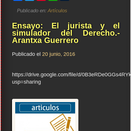
Publicado en:
Artículos
Ensayo: El jurista y el
simulador del Derecho.-
Arantxa Guerrero
Publicado el
20 junio, 2016
https://drive.google.com/file/d/0B3eRDe0GGs4R
usp=sharing