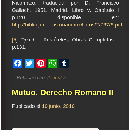
Nicómaco, traducida por D. Francisco
Gallach, 1951, Madrid, Libro V, Capítulo I
p.120, disponible en:
http://biblio.juridicas.unam.mx/libros/2/767/6.pdf
[5]
Op.cit…,
Aristóteles, Obras Completas…
p.131.
Facebook
Twitter
Pinterest
WhatsApp
Tumblr
Publicado en:
Artículos
Mutuo. Derecho Romano II
Publicado el
10 junio, 2016