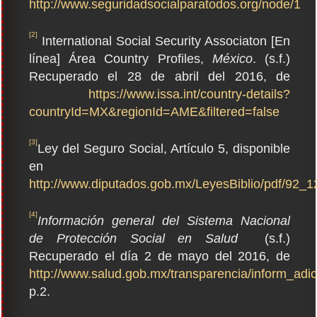
http://www.seguridadsocialparatodos.org/node/1
[2]
International Social Security Associaton [En
línea] Área Country Profiles,
México
. (s.f.)
Recuperado el 28 de abril del 2016, de
https://www.issa.int/country-details?
countryId=MX&regionId=AME&filtered=false
[3]
Ley del Seguro Social, Artículo 5, disponible
en
http://www.diputados.gob.mx/LeyesBiblio/pdf/92_1
[4]
Información general del Sistema Nacional
de Protección Social en Salud
(s.f.)
Recuperado el día 2 de mayo del 2016, de
http://www.salud.gob.mx/transparencia/inform_adic
p.2.