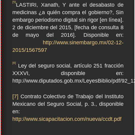
[5]
LASTIRI, Xanath, Y ante el desabasto de
medicinas ¿a quién compra el gobierno?, Sin
embargo periodismo digital sin rigor [en línea].
2 de diciembre del 2015, [fecha de consulta 8
de mayo del 2016]. Disponible en:
http://www.sinembargo.mx/02-12-
2015/1567597
[6]
Ley del seguro social, artículo 251 fracción
XXXVI, disponible en:
http://www.diputados.gob.mx/LeyesBiblio/pdf/92_1
[7]
Contrato Colectivo de Trabajo del Instituto
Mexicano del Seguro Social, p. 3., disponible
en:
http://www.sicapacitacion.com/nueva/ccdt.pdf