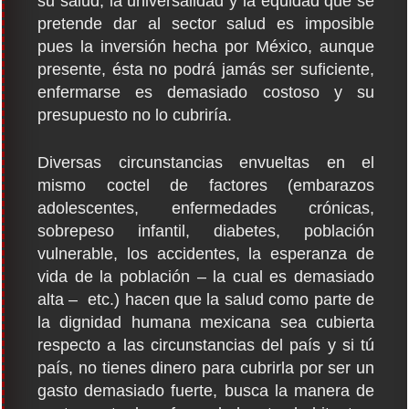
su salud, la universalidad y la equidad que se
pretende dar al sector salud es imposible
pues la inversión hecha por México, aunque
presente, ésta no podrá jamás ser suficiente,
enfermarse es demasiado costoso y su
presupuesto no lo cubriría.
Diversas circunstancias envueltas en el
mismo coctel de factores (embarazos
adolescentes, enfermedades crónicas,
sobrepeso infantil, diabetes, población
vulnerable, los accidentes, la esperanza de
vida de la población – la cual es demasiado
alta – etc.) hacen que la salud como parte de
la dignidad humana mexicana sea cubierta
respecto a las circunstancias del país y si tú
país, no tienes dinero para cubrirla por ser un
gasto demasiado fuerte, busca la manera de