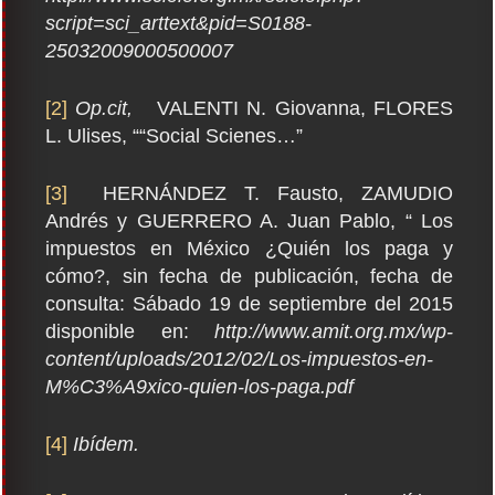
script=sci_arttext&pid=S0188-
25032009000500007
[2]
Op.cit,
VALENTI N. Giovanna, FLORES
L. Ulises, ““Social Scienes…”
[3]
HERNÁNDEZ T. Fausto, ZAMUDIO
Andrés y GUERRERO A. Juan Pablo, “ Los
impuestos en México ¿Quién los paga y
cómo?, sin fecha de publicación, fecha de
consulta: Sábado 19 de septiembre del 2015
disponible en:
http://www.amit.org.mx/wp-
content/uploads/2012/02/Los-impuestos-en-
M%C3%A9xico-quien-los-paga.pdf
[4]
Ibídem.