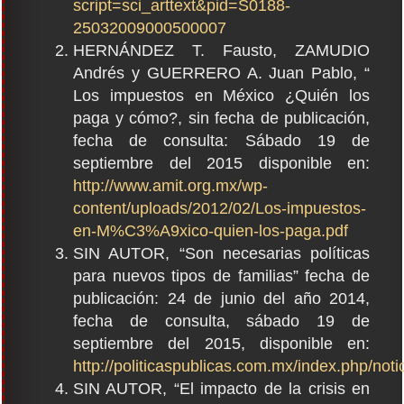
script=sci_arttext&pid=S0188-
25032009000500007
HERNÁNDEZ T. Fausto, ZAMUDIO
Andrés y GUERRERO A. Juan Pablo, “
Los impuestos en México ¿Quién los
paga y cómo?, sin fecha de publicación,
fecha de consulta: Sábado 19 de
septiembre del 2015 disponible en:
http://www.amit.org.mx/wp-
content/uploads/2012/02/Los-impuestos-
en-M%C3%A9xico-quien-los-paga.pdf
SIN AUTOR, “Son necesarias políticas
para nuevos tipos de familias” fecha de
publicación: 24 de junio del año 2014,
fecha de consulta, sábado 19 de
septiembre del 2015, disponible en:
http://politicaspublicas.com.mx/index.php/noti
SIN AUTOR, “El impacto de la crisis en