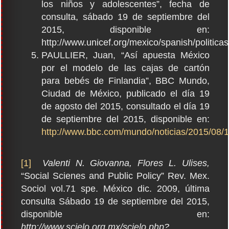
los niños y adolescentes”, fecha de
consulta, sábado 19 de septiembre del
2015, disponible en:
http://www.unicef.org/mexico/spanish/politic
PAULLIER, Juan, “Así apuesta México
por el modelo de las cajas de cartón
para bebés de Finlandia”, BBC Mundo,
Ciudad de México, publicado el día 19
de agosto del 2015, consultado el día 19
de septiembre del 2015, disponible en:
http://www.bbc.com/mundo/noticias/2015/08
[1]
Valenti N. Giovanna, Flores L. Ulises,
“Social Scienes and Public Policy” Rev. Mex.
Sociol vol.71 spe. México dic. 2009, última
consulta Sábado 19 de septiembre del 2015,
disponible en:
http://www.scielo.org.mx/scielo.php?