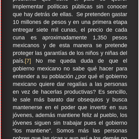
implementar políticas públicas sin conocer
que hay detrás de ellas. Se pretenden gastar
10 millones de pesos y en una primera etapa
entregar siete mil cunas, el precio de cada
cuna es aproximadamente 1,350 pesos
mexicanos y de esta manera se pretende
proteger las garantías de los niños y niñas del
país.
[7]
No me queda duda de que el
gobierno mexicano no sabe qué hacer para
entender a su población ¿por qué el gobierno
mexicano quiere dar regalías a las personas
en vez de hacerlas productivas? Es sencillo,
le sale más barato dar obsequios y busca
mantenerse en el poder que invertir en sus
jóvenes, además mantiene feliz al pueblo, los
jóvenes siguen sin trabajar pues el gobierno
“los mantiene”. Somos más las personas
pobres que las ricas y aun así a los demás no