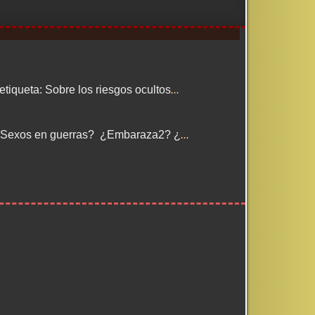
iqueta: Sobre los riesgos ocultos
...
 ¿Sexos en guerras? ¿Embaraza2? ¿
...