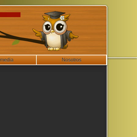
imedia
Nosotros