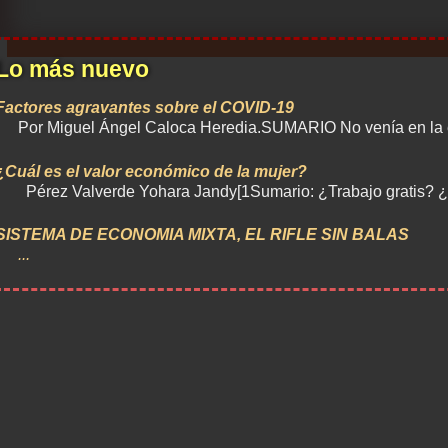
entradas
Lo más nuevo
Factores agravantes sobre el COVID-19
Por Miguel Ángel Caloca Heredia.SUMARIO No venía en la et
¿Cuál es el valor económico de la mujer?
Pérez Valverde Yohara Jandy[1Sumario: ¿Trabajo gratis?
SISTEMA DE ECONOMIA MIXTA, EL RIFLE SIN BALAS
...